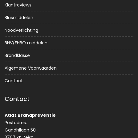
Klantreviews
Blusmiddelen
Noodverlichting
BHV/EHBO middelen
Brandklasse
Algemene Voorwaarden
Contact
Contact
Atlas Brandpreventie
Postadres:
Gandhilaan 50
3707 KK Zeist