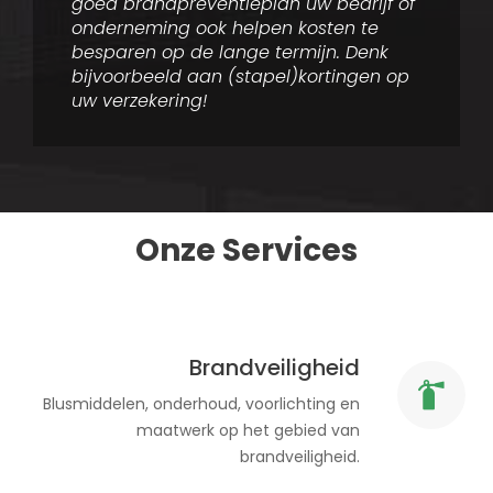
goed brandpreventieplan uw bedrijf of
onderneming ook helpen kosten te
besparen op de lange termijn. Denk
bijvoorbeeld aan (stapel)kortingen op
uw verzekering!
Onze Services
Brandveiligheid
Blusmiddelen, onderhoud, voorlichting en
maatwerk op het gebied van
brandveiligheid.