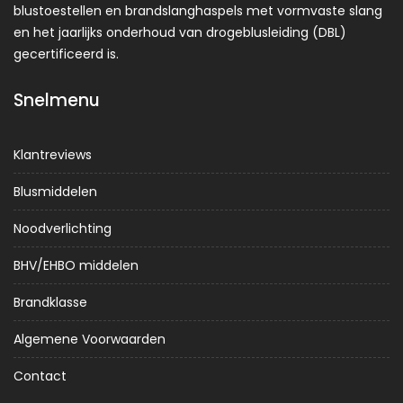
blustoestellen en brandslanghaspels met vormvaste slang
en het jaarlijks onderhoud van drogeblusleiding (DBL)
gecertificeerd is.
Snelmenu
Klantreviews
Blusmiddelen
Noodverlichting
BHV/EHBO middelen
Brandklasse
Algemene Voorwaarden
Contact