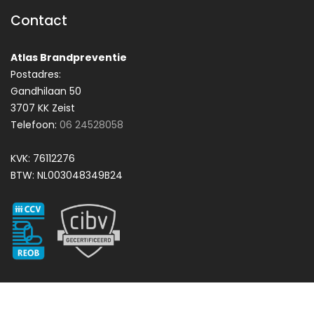
Contact
Atlas Brandpreventie
Postadres:
Gandhilaan 50
3707 KK Zeist
Telefoon:
06 24528058
KVK: 76112276
BTW: NL003048349B24